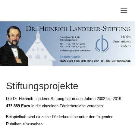
Zum
Hauptinhalt
Togg
springen
navig
Stiftungsprojekte
Die Dr.-Heinrich-Landerer-Stiftung hat in den Jahren 2002 bis 2019
433.889 Euro
in die einzelnen Förderbereiche vergeben.
Beispielhaft sind einzelne Förderbereiche unter den folgenden
Rubriken einzusehen: