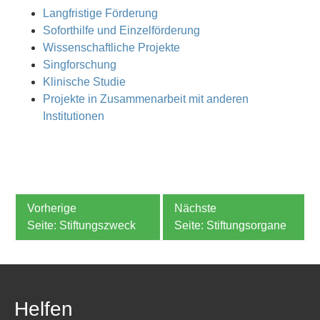
Langfristige Förderung
Soforthilfe und Einzelförderung
Wissenschaftliche Projekte
Singforschung
Klinische Studie
Projekte in Zusammenarbeit mit anderen
Institutionen
Stiftungszweck
Stiftungsorgane
Helfen