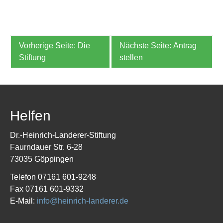
Die
Antrag
Stiftung
stellen
Helfen
Dr.-Heinrich-Landerer-Stiftung
Faurndauer Str. 6-28
73035 Göppingen
Telefon 07161 601-9248
Fax 07161 601-9332
E-Mail:
info@heinrich-landerer.de